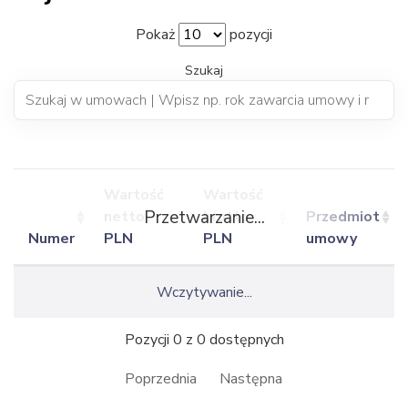
Pokaż
pozycji
Szukaj
Wartość
Wartość
Przetwarzanie...
netto
brutto
Przedmiot
Numer
PLN
PLN
umowy
Wczytywanie...
Pozycji 0 z 0 dostępnych
Poprzednia
Następna